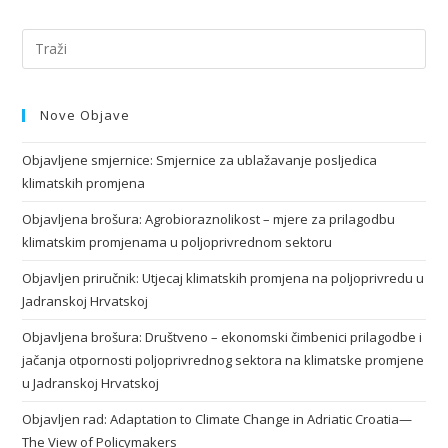
Nove Objave
Objavljene smjernice: Smjernice za ublažavanje posljedica
klimatskih promjena
Objavljena brošura: Agrobioraznolikost – mjere za prilagodbu
klimatskim promjenama u poljoprivrednom sektoru
Objavljen priručnik: Utjecaj klimatskih promjena na poljoprivredu u
Jadranskoj Hrvatskoj
Objavljena brošura: Društveno – ekonomski čimbenici prilagodbe i
jačanja otpornosti poljoprivrednog sektora na klimatske promjene
u Jadranskoj Hrvatskoj
Objavljen rad: Adaptation to Climate Change in Adriatic Croatia—
The View of Policymakers