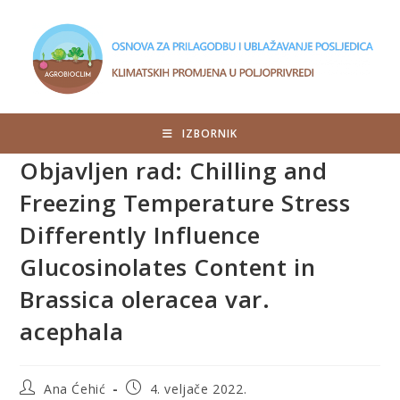
IZBORNIK
Objavljen rad: Chilling and
Freezing Temperature Stress
Differently Influence
Glucosinolates Content in
Brassica oleracea var.
acephala
Ana Ćehić
4. veljače 2022.