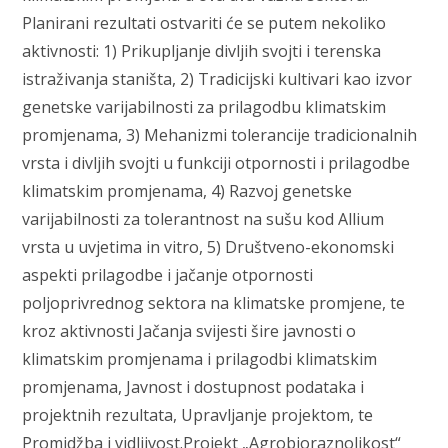
Planirani rezultati ostvariti će se putem nekoliko
aktivnosti: 1) Prikupljanje divljih svojti i terenska
istraživanja staništa, 2) Tradicijski kultivari kao izvor
genetske varijabilnosti za prilagodbu klimatskim
promjenama, 3) Mehanizmi tolerancije tradicionalnih
vrsta i divljih svojti u funkciji otpornosti i prilagodbe
klimatskim promjenama, 4) Razvoj genetske
varijabilnosti za tolerantnost na sušu kod Allium
vrsta u uvjetima in vitro, 5) Društveno-ekonomski
aspekti prilagodbe i jačanje otpornosti
poljoprivrednog sektora na klimatske promjene, te
kroz aktivnosti Jačanja svijesti šire javnosti o
klimatskim promjenama i prilagodbi klimatskim
promjenama, Javnost i dostupnost podataka i
projektnih rezultata, Upravljanje projektom, te
Promidžba i vidljivost.Projekt „Agrobioraznolikost“