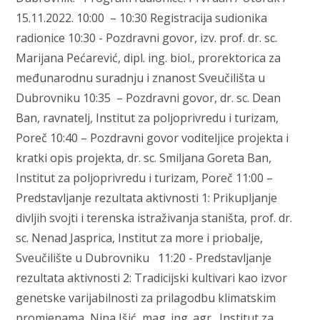
15.11.2022. 10:00 – 10:30 Registracija sudionika
radionice 10:30 - Pozdravni govor, izv. prof. dr. sc.
Marijana Pećarević, dipl. ing. biol., prorektorica za
međunarodnu suradnju i znanost Sveučilišta u
Dubrovniku 10:35 – Pozdravni govor, dr. sc. Dean
Ban, ravnatelj, Institut za poljoprivredu i turizam,
Poreč 10:40 – Pozdravni govor voditeljice projekta i
kratki opis projekta, dr. sc. Smiljana Goreta Ban,
Institut za poljoprivredu i turizam, Poreč 11:00 –
Predstavljanje rezultata aktivnosti 1: Prikupljanje
divljih svojti i terenska istraživanja staništa, prof. dr.
sc. Nenad Jasprica, Institut za more i priobalje,
Sveučilište u Dubrovniku 11:20 - Predstavljanje
rezultata aktivnosti 2: Tradicijski kultivari kao izvor
genetske varijabilnosti za prilagodbu klimatskim
promjenama, Nina Išić, mag. ing. agr., Institut za