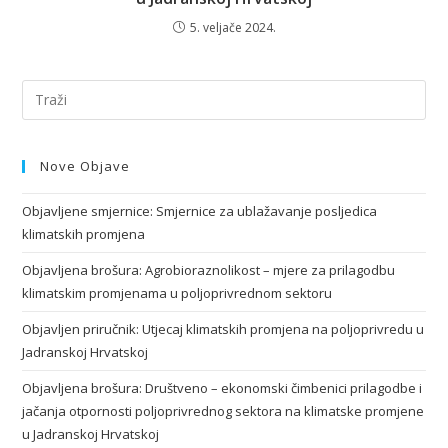
5. veljače 2024.
Nove Objave
Objavljene smjernice: Smjernice za ublažavanje posljedica
klimatskih promjena
Objavljena brošura: Agrobioraznolikost – mjere za prilagodbu
klimatskim promjenama u poljoprivrednom sektoru
Objavljen priručnik: Utjecaj klimatskih promjena na poljoprivredu u
Jadranskoj Hrvatskoj
Objavljena brošura: Društveno – ekonomski čimbenici prilagodbe i
jačanja otpornosti poljoprivrednog sektora na klimatske promjene
u Jadranskoj Hrvatskoj