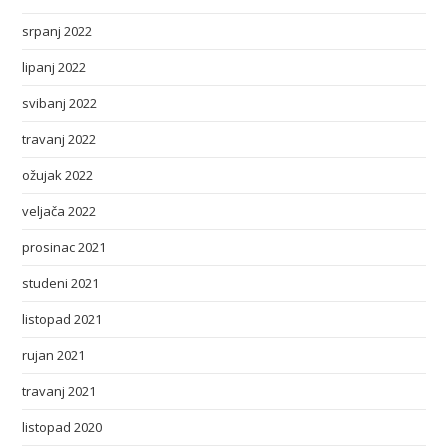
srpanj 2022
lipanj 2022
svibanj 2022
travanj 2022
ožujak 2022
veljača 2022
prosinac 2021
studeni 2021
listopad 2021
rujan 2021
travanj 2021
listopad 2020