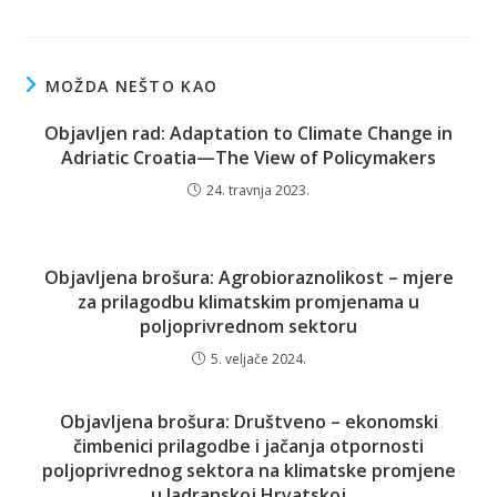
MOŽDA NEŠTO KAO
Objavljen rad: Adaptation to Climate Change in
Adriatic Croatia—The View of Policymakers
24. travnja 2023.
Objavljena brošura: Agrobioraznolikost – mjere
za prilagodbu klimatskim promjenama u
poljoprivrednom sektoru
5. veljače 2024.
Objavljena brošura: Društveno – ekonomski
čimbenici prilagodbe i jačanja otpornosti
poljoprivrednog sektora na klimatske promjene
u Jadranskoj Hrvatskoj