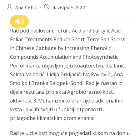
Ana Ćehić
4. veljače 2022.
Rad pod naslovom: Ferulic Acid and Salicylic Acid
Foliar Treatments Reduce Short-Term Salt Stress
in Chinese Cabbage by Increasing Phenolic
Compounds Accumulation and Photosynthetic
Performance objavljen je u koautorstvu: Ida Linić,
Selma Mlinarić, Lidija Brkljačić, Iva Pavlović , Ana
Smolko i Branka Salopek-Sondi. Rad je nastao iz
dijela rezultata projekta Agrobioraznolikost,
aktivnost 3: Mehanizmi tolerancije tradicionalnih
vrsta i divljih svojti u funkciji otpornosti i
prilagodbe klimatskim promjenama.
Rad je u cijelosti moguće pogledati klikom na donju