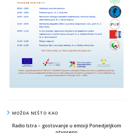
MOŽDA NEŠTO KAO
Radio Istra – gostovanje u emisiji Ponedjeljkom
otvoreno