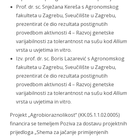
Prof. dr. sc. Snježana Kereša s Agronomskog
fakulteta u Zagrebu, Sveučilište u Zagrebu,
prezentirat će dio rezultata postignutih
provedbom aktivnosti 4 – Razvoj genetske
varijabilnosti za tolerantnost na sušu kod
Allium
vrsta u uvjetima in vitro.
Izv. prof. dr. sc. Boris Lazarević s Agronomskog
fakulteta u Zagrebu, Sveučilište u Zagrebu,
prezentirat će dio rezultata postignutih
provedbom aktivnosti 4 – Razvoj genetske
varijabilnosti za tolerantnost na sušu kod
Allium
vrsta u uvjetima in vitro.
Projekt „Agrobioraznolikost“ (KK.05.1.1.02.0005)
financira se temeljem Poziva za dostavu projektnih
prijedloga „Shema za jačanje primijenjenih