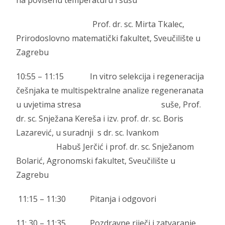
Prof. dr. sc. Mirta Tkalec,
Prirodoslovno matematički fakultet, Sveučilište u
Zagrebu
10:55 – 11:15 In vitro selekcija i regeneracija
češnjaka te multispektralne analize regeneranata
u uvjetima stresa suše,
Prof.
dr. sc. Snježana Kereša i izv. prof. dr. sc. Boris
Lazarević, u suradnji s dr. sc. Ivankom
Habuš Jerčić i prof. dr. sc. Snježanom
Bolarić, Agronomski fakultet, Sveučilište u
Zagrebu
11:15 – 11:30 Pitanja i odgovori
11: 30 – 11:35 Pozdravne riječi i zatvaranje