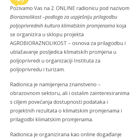
Pozivamo Vas na 2. ONLINE radionicu pod nazivom
Bioraznolikost –podloga za uspješniju prilagodbu
poljoprivrednih kultura klimatskim promjenama
koja
se organizira u sklopu projekta
AGROBIORAZNOLIKOST – osnova za prilagodbu i
ublažavanje posljedica klimatskih promjena u
poljoprivredi u organizaciji Instituta za
poljoprivredu i turizam.
Radionica je namijenjena znanstveno –
obrazovnom sektoru, ali i ostalim zainteresiranima
s ciljem povećanja dostupnosti podataka i
projektnih rezultata o klimatskim promjenama i
prilagodbi klimatskim promjenama.
Radionica je organizirana kao online događanje