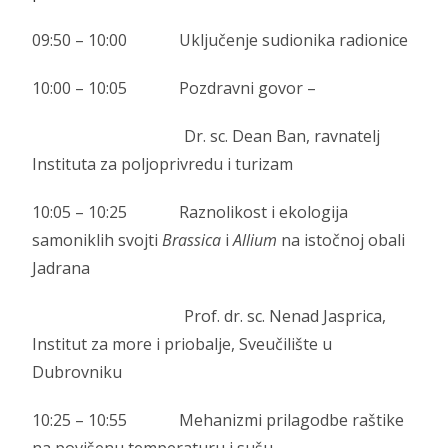
09:50 – 10:00 Uključenje sudionika radionice
10:00 – 10:05 Pozdravni govor –
Dr. sc. Dean Ban, ravnatelj
Instituta za poljoprivredu i turizam
10:05 – 10:25 Raznolikost i ekologija
samoniklih svojti
Brassica
i
Allium
na istočnoj obali
Jadrana
Prof. dr. sc. Nenad Jasprica,
Institut za more i priobalje, Sveučilište u
Dubrovniku
10:25 – 10:55 Mehanizmi prilagodbe raštike
na povišenu temperaturu i sušu