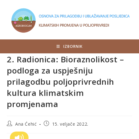
IZBORNIK
2. Radionica: Bioraznolikost –
podloga za uspješniju
prilagodbu poljoprivrednih
kultura klimatskim
promjenama
Ana Ćehić
15. veljače 2022.