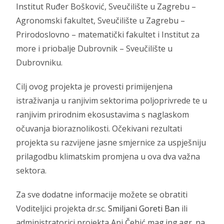
Institut Ruđer Bošković, Sveučilište u Zagrebu –
Agronomski fakultet, Sveučilište u Zagrebu –
Prirodoslovno – matematički fakultet i Institut za
more i priobalje Dubrovnik – Sveučilište u
Dubrovniku.
Cilj ovog projekta je provesti primijenjena
istraživanja u ranjivim sektorima poljoprivrede te u
ranjivim prirodnim ekosustavima s naglaskom
očuvanja bioraznolikosti. Očekivani rezultati
projekta su razvijene jasne smjernice za uspješniju
prilagodbu klimatskim promjena u ova dva važna
sektora.
Za sve dodatne informacije možete se obratiti
Voditeljici projekta dr.sc.
Smiljani Goreti Ban
ili
administratorici projekta Ani Čehić mag.ing.agr. na