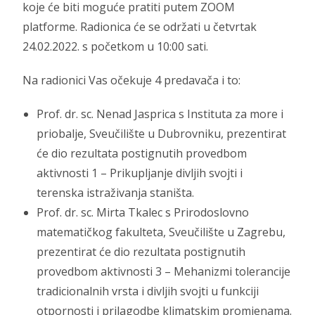
koje će biti moguće pratiti putem ZOOM
platforme. Radionica će se održati u četvrtak
24.02.2022. s početkom u 10:00 sati.
Na radionici Vas očekuje 4 predavača i to:
Prof. dr. sc. Nenad Jasprica s Instituta za more i
priobalje, Sveučilište u Dubrovniku, prezentirat
će dio rezultata postignutih provedbom
aktivnosti 1 – Prikupljanje divljih svojti i
terenska istraživanja staništa.
Prof. dr. sc. Mirta Tkalec s Prirodoslovno
matematičkog fakulteta, Sveučilište u Zagrebu,
prezentirat će dio rezultata postignutih
provedbom aktivnosti 3 – Mehanizmi tolerancije
tradicionalnih vrsta i divljih svojti u funkciji
otpornosti i prilagodbe klimatskim promjenama.