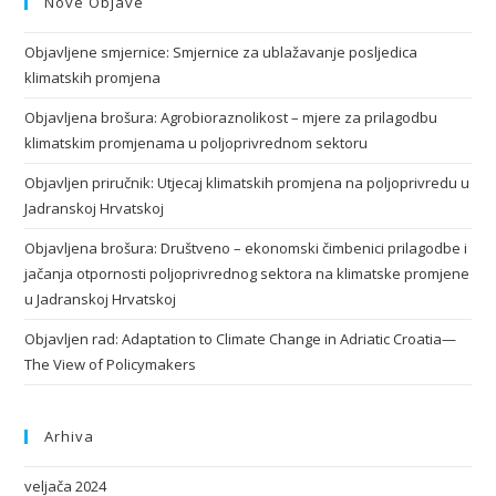
Nove Objave
Objavljene smjernice: Smjernice za ublažavanje posljedica
klimatskih promjena
Objavljena brošura: Agrobioraznolikost – mjere za prilagodbu
klimatskim promjenama u poljoprivrednom sektoru
Objavljen priručnik: Utjecaj klimatskih promjena na poljoprivredu u
Jadranskoj Hrvatskoj
Objavljena brošura: Društveno – ekonomski čimbenici prilagodbe i
jačanja otpornosti poljoprivrednog sektora na klimatske promjene
u Jadranskoj Hrvatskoj
Objavljen rad: Adaptation to Climate Change in Adriatic Croatia—
The View of Policymakers
Arhiva
veljača 2024