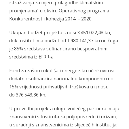
istraživanja za mjere prilagodbe klimatskim
promjenama“ u okviru Operativnog programa
Konkurentnost i kohezija 2014. – 2020.
Ukupan budžet projekta iznosi 3.451.022,48 kn,
dok Institut ima budžet od 1.980.141,37 kn od čega
je 85% sredstava sufinancirano bespovratnim
sredstvima iz EFRR-a.
Fond za zaštitu okoliša i energetsku učinkovitost
dodatno sufinancira nacionalnu komponentu do
15% vrijednosti prihvatljivih troškova u iznosu
do 376.543,36 kn.
U provedbi projekta ulogu vodećeg partnera imaju
znanstvenici s Instituta za poljoprivredu i turizam,
u suradnji s znanstvenicima iz slijedećih institucija: