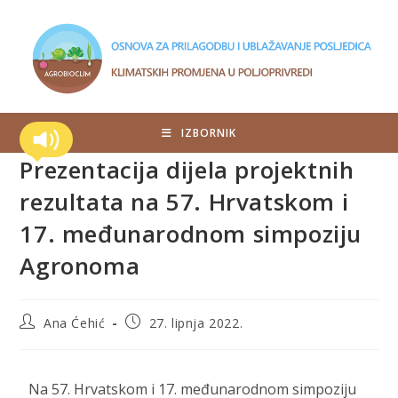
IZBORNIK
Prezentacija dijela projektnih
rezultata na 57. Hrvatskom i
17. međunarodnom simpoziju
Agronoma
Ana Ćehić
27. lipnja 2022.
Na 57. Hrvatskom i 17. međunarodnom simpoziju