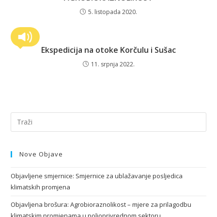
5. listopada 2020.
Ekspedicija na otoke Korčulu i Sušac
11. srpnja 2022.
Nove Objave
Objavljene smjernice: Smjernice za ublažavanje posljedica
klimatskih promjena
Objavljena brošura: Agrobioraznolikost – mjere za prilagodbu
klimatskim promjenama u poljoprivrednom sektoru