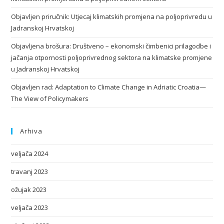
Objavljen priručnik: Utjecaj klimatskih promjena na poljoprivredu u
Jadranskoj Hrvatskoj
Objavljena brošura: Društveno – ekonomski čimbenici prilagodbe i
jačanja otpornosti poljoprivrednog sektora na klimatske promjene
u Jadranskoj Hrvatskoj
Objavljen rad: Adaptation to Climate Change in Adriatic Croatia—
The View of Policymakers
Arhiva
veljača 2024
travanj 2023
ožujak 2023
veljača 2023