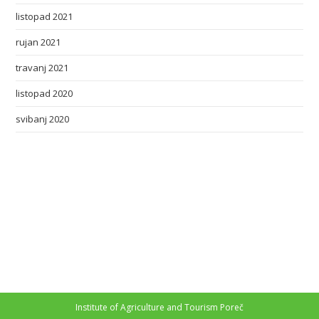
listopad 2021
rujan 2021
travanj 2021
listopad 2020
svibanj 2020
Institute of Agriculture and Tourism Poreč