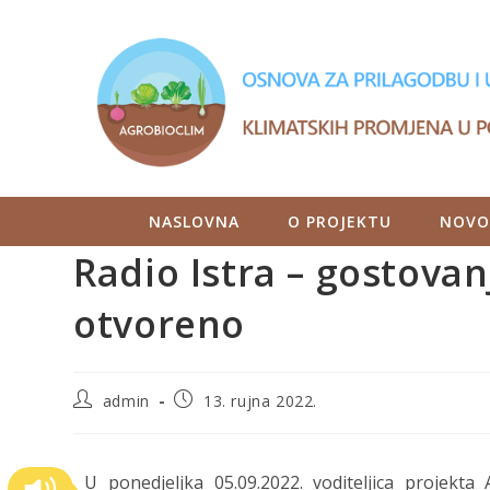
NASLOVNA
O PROJEKTU
NOVO
Radio Istra – gostovan
otvoreno
admin
13. rujna 2022.
U ponedjeljka 05.09.2022. voditeljica projekta 