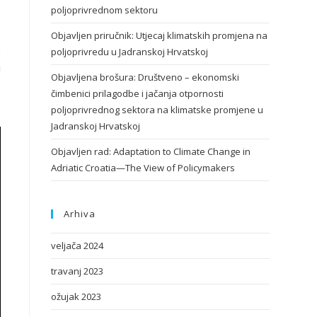
poljoprivrednom sektoru
Objavljen priručnik: Utjecaj klimatskih promjena na
e
poljoprivredu u Jadranskoj Hrvatskoj
u
Objavljena brošura: Društveno – ekonomski
čimbenici prilagodbe i jačanja otpornosti
poljoprivrednog sektora na klimatske promjene u
Jadranskoj Hrvatskoj
Objavljen rad: Adaptation to Climate Change in
Adriatic Croatia—The View of Policymakers
Arhiva
veljača 2024
travanj 2023
ožujak 2023