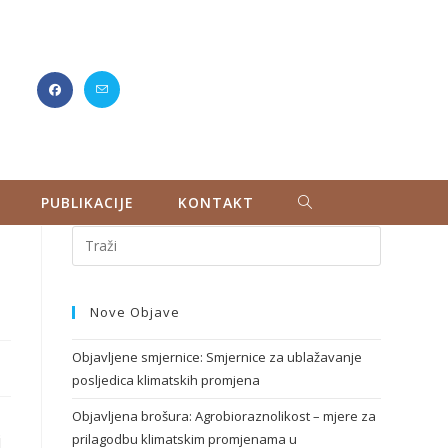
PUBLIKACIJE
KONTAKT
Nove Objave
Objavljene smjernice: Smjernice za ublažavanje
posljedica klimatskih promjena
Objavljena brošura: Agrobioraznolikost – mjere za
j
prilagodbu klimatskim promjenama u