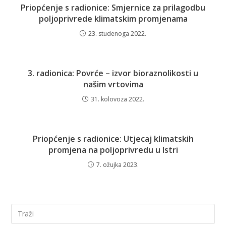
Priopćenje s radionice: Smjernice za prilagodbu
poljoprivrede klimatskim promjenama
23. studenoga 2022.
3. radionica: Povrće – izvor bioraznolikosti u
našim vrtovima
31. kolovoza 2022.
Priopćenje s radionice: Utjecaj klimatskih
promjena na poljoprivredu u Istri
7. ožujka 2023.