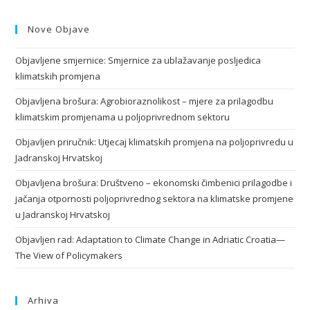
Nove Objave
Objavljene smjernice: Smjernice za ublažavanje posljedica
klimatskih promjena
Objavljena brošura: Agrobioraznolikost – mjere za prilagodbu
klimatskim promjenama u poljoprivrednom sektoru
Objavljen priručnik: Utjecaj klimatskih promjena na poljoprivredu u
Jadranskoj Hrvatskoj
Objavljena brošura: Društveno – ekonomski čimbenici prilagodbe i
jačanja otpornosti poljoprivrednog sektora na klimatske promjene
u Jadranskoj Hrvatskoj
Objavljen rad: Adaptation to Climate Change in Adriatic Croatia—
The View of Policymakers
Arhiva