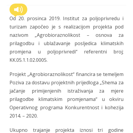
Od 20. prosinca 2019. Institut za poljoprivredu i
turizam započeo je s realizacijom projekta pod
nazivom „Agrobioraznolikost – osnova za
prilagodbu i ublažavanje posljedica klimatskih
promjena u poljoprivredi“ referentni broj;
KK.05.1.1.02.0005.
Projekt „Agrobioraznolikost“ financira se temeljem
Poziva za dostavu projektnih prijedloga „Shema za
jačanje primijenjenih istraživanja za mjere
prilagodbe klimatskim promjenama“ u okviru
Operativnog programa Konkurentnost i kohezija
2014. – 2020.
Ukupno trajanje projekta iznosi tri godine