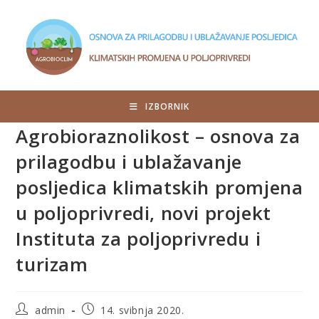
IZBORNIK
Agrobioraznolikost – osnova za
prilagodbu i ublažavanje
posljedica klimatskih promjena
u poljoprivredi, novi projekt
Instituta za poljoprivredu i
turizam
admin
14. svibnja 2020.