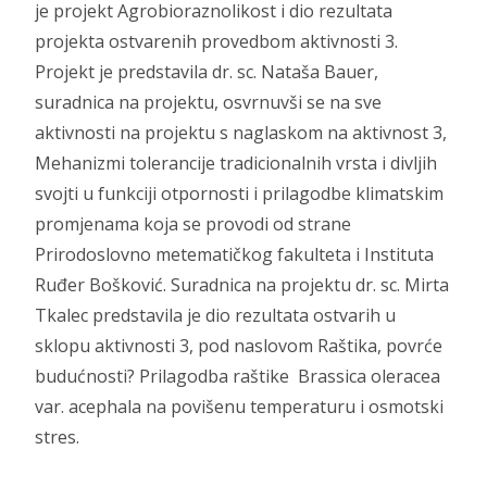
je projekt Agrobioraznolikost i dio rezultata
projekta ostvarenih provedbom aktivnosti 3.
Projekt je predstavila dr. sc. Nataša Bauer,
suradnica na projektu, osvrnuvši se na sve
aktivnosti na projektu s naglaskom na aktivnost 3,
Mehanizmi tolerancije tradicionalnih vrsta i divljih
svojti u funkciji otpornosti i prilagodbe klimatskim
promjenama koja se provodi od strane
Prirodoslovno metematičkog fakulteta i Instituta
Ruđer Bošković. S
uradnica na projektu dr. sc. Mirta
Tkalec predstavila je dio rezultata ostvarih u
sklopu aktivnosti 3, pod naslovom Raštika, povrće
budućnosti? Prilagodba raštike Brassica oleracea
var. acephala na povišenu temperaturu i osmotski
stres.