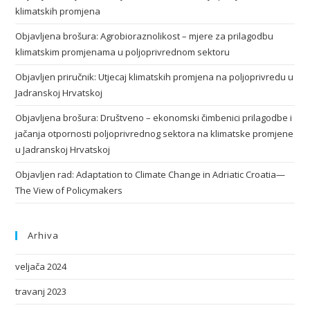
klimatskih promjena
Objavljena brošura: Agrobioraznolikost – mjere za prilagodbu
klimatskim promjenama u poljoprivrednom sektoru
Objavljen priručnik: Utjecaj klimatskih promjena na poljoprivredu u
Jadranskoj Hrvatskoj
Objavljena brošura: Društveno – ekonomski čimbenici prilagodbe i
jačanja otpornosti poljoprivrednog sektora na klimatske promjene
u Jadranskoj Hrvatskoj
Objavljen rad: Adaptation to Climate Change in Adriatic Croatia—
The View of Policymakers
Arhiva
veljača 2024
travanj 2023