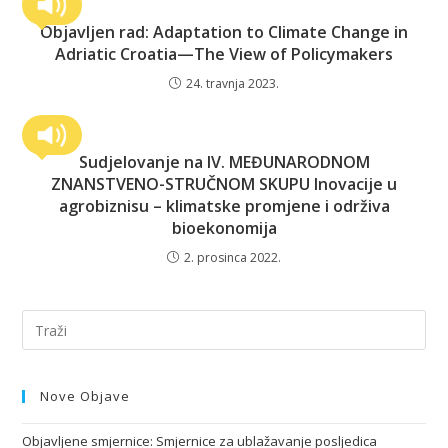
Objavljen rad: Adaptation to Climate Change in
Adriatic Croatia—The View of Policymakers
24. travnja 2023.
Sudjelovanje na IV. MEĐUNARODNOM
ZNANSTVENO-STRUČNOM SKUPU Inovacije u
agrobiznisu – klimatske promjene i održiva
bioekonomija
2. prosinca 2022.
Nove Objave
Objavljene smjernice: Smjernice za ublažavanje posljedica