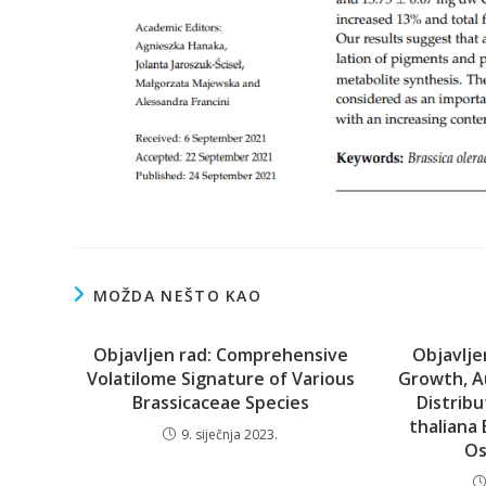
MOŽDA NEŠTO KAO
Objavljen rad: Comprehensive
Objavlje
Volatilome Signature of Various
Growth, A
Brassicaceae Species
Distribu
thaliana 
9. siječnja 2023.
Os