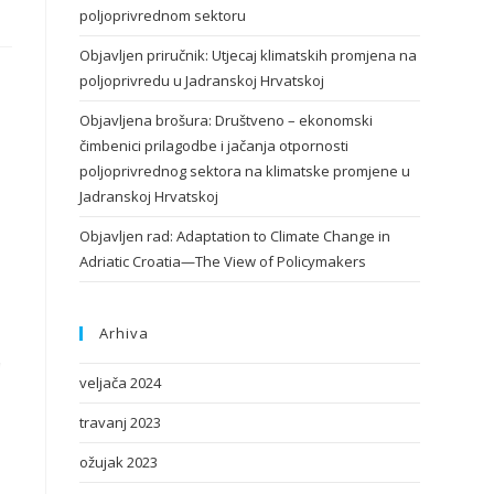
poljoprivrednom sektoru
Objavljen priručnik: Utjecaj klimatskih promjena na
poljoprivredu u Jadranskoj Hrvatskoj
Objavljena brošura: Društveno – ekonomski
čimbenici prilagodbe i jačanja otpornosti
poljoprivrednog sektora na klimatske promjene u
Jadranskoj Hrvatskoj
Objavljen rad: Adaptation to Climate Change in
Adriatic Croatia—The View of Policymakers
Arhiva
veljača 2024
travanj 2023
ožujak 2023