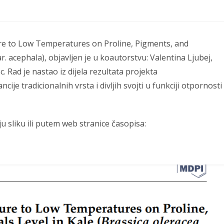
re to Low Temperatures on Proline, Pigments, and
r. acephala), objavljen je u koautorstvu: Valentina Ljubej,
 Rad je nastao iz dijela rezultata projekta
ije tradicionalnih vrsta i divljih svojti u funkciji otpornosti
ju sliku ili putem web stranice časopisa: