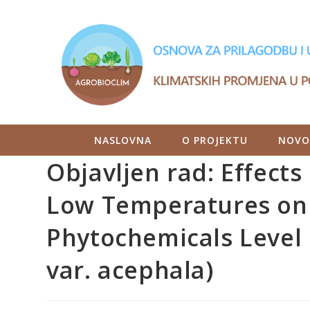
NASLOVNA
O PROJEKTU
NOVO
Objavljen rad: Effect
Low Temperatures on 
Phytochemicals Level 
var. acephala)