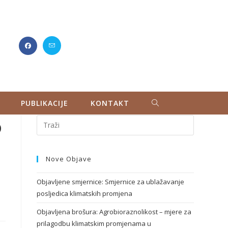
PUBLIKACIJE
KONTAKT
o
Nove Objave
Objavljene smjernice: Smjernice za ublažavanje
posljedica klimatskih promjena
Objavljena brošura: Agrobioraznolikost – mjere za
prilagodbu klimatskim promjenama u