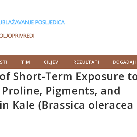
STI
TIM
CILJEVI
REZULTATI
DOGAĐAJI
s of Short-Term Exposure t
Proline, Pigments, and
in Kale (Brassica oleracea