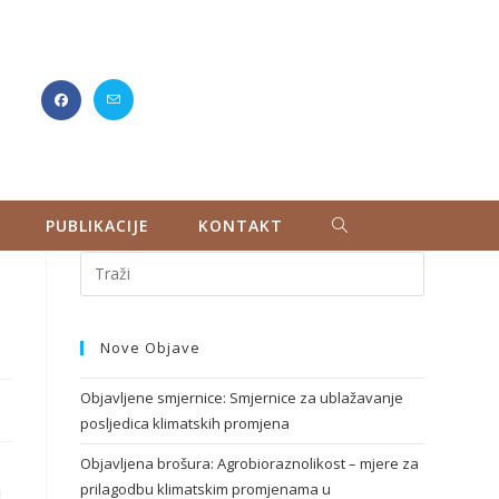
PUBLIKACIJE
KONTAKT
Nove Objave
Objavljene smjernice: Smjernice za ublažavanje
posljedica klimatskih promjena
Objavljena brošura: Agrobioraznolikost – mjere za
a
prilagodbu klimatskim promjenama u