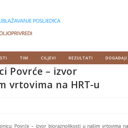
STI
TIM
CILJEVI
REZULTATI
DOGAĐAJI
ci Povrće – izvor
im vrtovima na HRT-u
ionicu: Povrće – izvor bioraznolikosti u našim vrtovima n