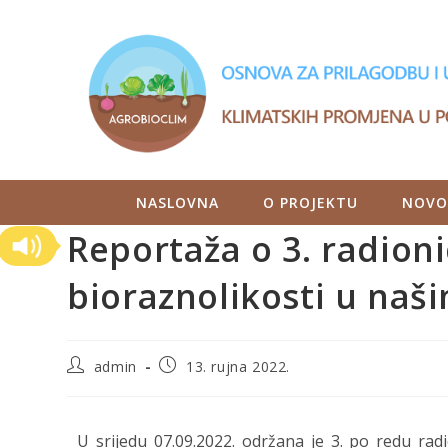
NASLOVNA
O PROJEKTU
NOVO
Reportaža o 3. radioni
bioraznolikosti u naš
admin
13. rujna 2022.
U srijedu 07.09.2022. održana je 3. po redu rad