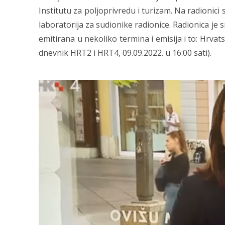
Institutu za poljoprivredu i turizam. Na radionici 
laboratorija za sudionike radionice. Radionica je 
emitirana u nekoliko termina i emisija i to: Hrvat
dnevnik HRT2 i HRT4, 09.09.2022. u 16:00 sati).