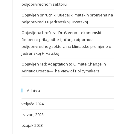
poljoprivrednom sektoru
k
a
Objavljen priručnik: Utjecaj klimatskih promjena na
poljoprivredu u Jadranskoj Hrvatskoj
i
Objavljena brošura: Društveno – ekonomski
čimbenici prilagodbe i jačanja otpornosti
poljoprivrednog sektora na klimatske promjene u
Jadranskoj Hrvatskoj
Objavljen rad: Adaptation to Climate Change in
Adriatic Croatia—The View of Policymakers
Arhiva
veljača 2024
travanj 2023
ožujak 2023